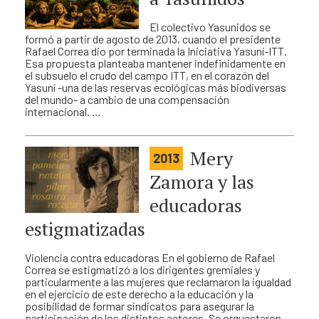
El colectivo Yasunidos se
formó a partir de agosto de 2013, cuando el presidente
Rafael Correa dio por terminada la Iniciativa Yasuní-ITT.
Esa propuesta planteaba mantener indefinidamente en
el subsuelo el crudo del campo ITT, en el corazón del
Yasuní -una de las reservas ecológicas más biodiversas
del mundo- a cambio de una compensación
internacional. …
Mery
2013
Zamora y las
educadoras
estigmatizadas
Violencia contra educadoras En el gobierno de Rafael
Correa se estigmatizó a los dirigentes gremiales y
particularmente a las mujeres que reclamaron la igualdad
en el ejercicio de este derecho a la educación y la
posibilidad de formar sindicatos para asegurar la
participación de los distintos actores. Se orquestaron