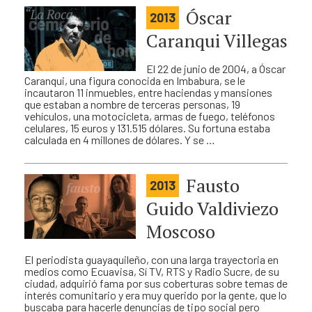
Óscar
2013
Caranqui Villegas
El 22 de junio de 2004, a Óscar
Caranqui, una figura conocida en Imbabura, se le
incautaron 11 inmuebles, entre haciendas y mansiones
que estaban a nombre de terceras personas, 19
vehículos, una motocicleta, armas de fuego, teléfonos
celulares, 15 euros y 131.515 dólares. Su fortuna estaba
calculada en 4 millones de dólares. Y se …
Fausto
2013
Guido Valdiviezo
Moscoso
El periodista guayaquileño, con una larga trayectoria en
medios como Ecuavisa, Sí TV, RTS y Radio Sucre, de su
ciudad, adquirió fama por sus coberturas sobre temas de
interés comunitario y era muy querido por la gente, que lo
buscaba para hacerle denuncias de tipo social pero