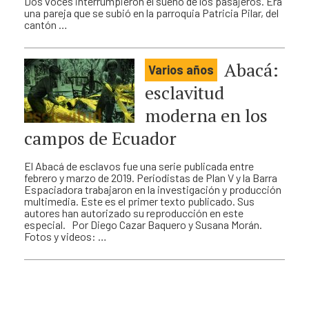
Dos voces interrumpieron el sueño de los pasajeros. Era
una pareja que se subió en la parroquia Patricia Pilar, del
cantón …
Abacá:
Varios años
esclavitud
moderna en los
campos de Ecuador
El Abacá de esclavos fue una serie publicada entre
febrero y marzo de 2019. Periodistas de Plan V y la Barra
Espaciadora trabajaron en la investigación y producción
multimedia. Este es el primer texto publicado. Sus
autores han autorizado su reproducción en este
especial. Por Diego Cazar Baquero y Susana Morán.
Fotos y videos: …