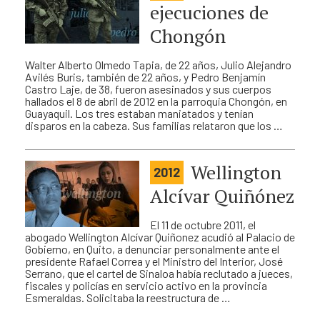
ejecuciones de
Chongón
Walter Alberto Olmedo Tapia, de 22 años, Julio Alejandro
Avilés Buris, también de 22 años, y Pedro Benjamín
Castro Laje, de 38, fueron asesinados y sus cuerpos
hallados el 8 de abril de 2012 en la parroquia Chongón, en
Guayaquil. Los tres estaban maniatados y tenían
disparos en la cabeza. Sus familias relataron que los …
Wellington
2012
Alcívar Quiñónez
El 11 de octubre 2011, el
abogado Wellington Alcívar Quiñonez acudió al Palacio de
Gobierno, en Quito, a denunciar personalmente ante el
presidente Rafael Correa y el Ministro del Interior, José
Serrano, que el cartel de Sinaloa había reclutado a jueces,
fiscales y policías en servicio activo en la provincia
Esmeraldas. Solicitaba la reestructura de …