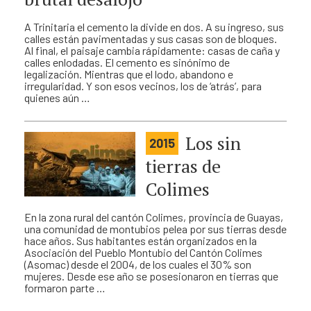
A Trinitaria el cemento la divide en dos. A su ingreso, sus
calles están pavimentadas y sus casas son de bloques.
Al final, el paisaje cambia rápidamente: casas de caña y
calles enlodadas. El cemento es sinónimo de
legalización. Mientras que el lodo, abandono e
irregularidad. Y son esos vecinos, los de ‘atrás’, para
quienes aún …
Los sin
2015
tierras de
Colimes
En la zona rural del cantón Colimes, provincia de Guayas,
una comunidad de montubios pelea por sus tierras desde
hace años. Sus habitantes están organizados en la
Asociación del Pueblo Montubio del Cantón Colimes
(Asomac) desde el 2004, de los cuales el 30% son
mujeres. Desde ese año se posesionaron en tierras que
formaron parte …