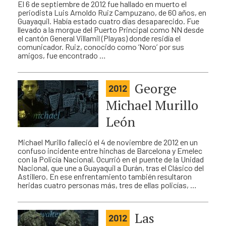
El 6 de septiembre de 2012 fue hallado en muerto el
periodista Luis Arnoldo Ruiz Campuzano, de 60 años, en
Guayaquil. Había estado cuatro días desaparecido. Fue
llevado a la morgue del Puerto Principal como NN desde
el cantón General Villamil (Playas) donde residía el
comunicador. Ruiz, conocido como ‘Noro’ por sus
amigos, fue encontrado …
George
2012
Michael Murillo
León
Michael Murillo falleció el 4 de noviembre de 2012 en un
confuso incidente entre hinchas de Barcelona y Emelec
con la Policía Nacional. Ocurrió en el puente de la Unidad
Nacional, que une a Guayaquil a Durán, tras el Clásico del
Astillero. En ese enfrentamiento también resultaron
heridas cuatro personas más, tres de ellas policías, …
Las
2012