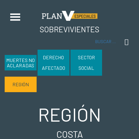
SOBREVIVIENTES
Buscar
DERECHO
SECTOR
MUERTES NO
ACLARADAS
AFECTADO
SOCIAL
REGIÓN
REGIÓN
COSTA