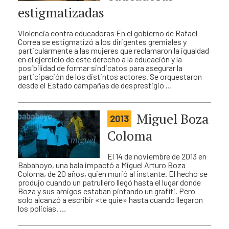
estigmatizadas
Violencia contra educadoras En el gobierno de Rafael
Correa se estigmatizó a los dirigentes gremiales y
particularmente a las mujeres que reclamaron la igualdad
en el ejercicio de este derecho a la educación y la
posibilidad de formar sindicatos para asegurar la
participación de los distintos actores. Se orquestaron
desde el Estado campañas de desprestigio …
Miguel Boza
2013
Coloma
El 14 de noviembre de 2013 en
Babahoyo, una bala impactó a Miguel Arturo Boza
Coloma, de 20 años, quien murió al instante. El hecho se
produjo cuando un patrullero llegó hasta el lugar donde
Boza y sus amigos estaban pintando un grafiti. Pero
solo alcanzó a escribir «te quie» hasta cuando llegaron
los policías. …