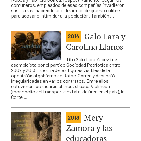
comuneros, empleados de esas compañías invadieron
sus tierras, haciendo uso de armas de grueso calibre
para acosar e intimidar a la población. También …
Galo Lara y
2014
Carolina Llanos
Tito Galo Lara Yépez fue
asambleísta por el partido Sociedad Patriótica entre
2009 y 2013. Fue una de las figuras visibles de la
oposición al gobierno de Rafael Correa y denunció
irregularidades en varios contratos. Entre ellos
estuvieron los radares chinos, el caso Vialmesa
(monopolio del transporte estatal de úrea en el país), la
Corte …
Mery
2013
Zamora y las
educadoras