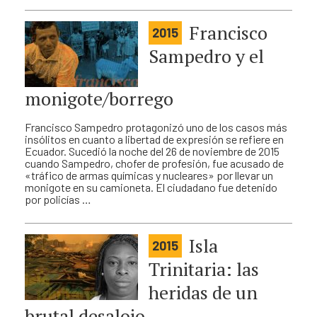
Francisco
2015
Sampedro y el
monigote/borrego
Francisco Sampedro protagonizó uno de los casos más
insólitos en cuanto a libertad de expresión se refiere en
Ecuador. Sucedió la noche del 26 de noviembre de 2015
cuando Sampedro, chofer de profesión, fue acusado de
«tráfico de armas químicas y nucleares» por llevar un
monigote en su camioneta. El ciudadano fue detenido
por policías …
Isla
2015
Trinitaria: las
heridas de un
brutal desalojo