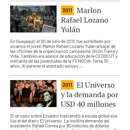
Marlon
2011
Rafael Lozano
Yulán
En Guayaquil, el 20 de julio de 2011, fue acribillado por
sicarios el joven Marlon Rafael Lozano Yulán al bajar de
las oficinas de la organización campesina Unión Tierra y
Vida. También era asesor de educación de la CEDOCUT y
militante de las juventudes de la FENOCIN. Tenía 30
años. Al parecer el atentado estuvo …
El Universo
2011
y la demanda por
USD 40 millones
Si un caso sobre Ecuador trascendió a escala global ese
fue el del diario El Universo. La insólita demanda del
presidente Rafael Correa por 80 millones de dólares