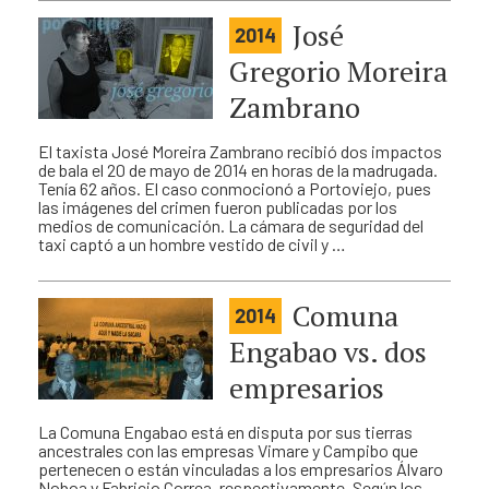
José
2014
Gregorio Moreira
Zambrano
El taxista José Moreira Zambrano recibió dos impactos
de bala el 20 de mayo de 2014 en horas de la madrugada.
Tenía 62 años. El caso conmocionó a Portoviejo, pues
las imágenes del crimen fueron publicadas por los
medios de comunicación. La cámara de seguridad del
taxi captó a un hombre vestido de civil y …
Comuna
2014
Engabao vs. dos
empresarios
La Comuna Engabao está en disputa por sus tierras
ancestrales con las empresas Vimare y Campibo que
pertenecen o están vinculadas a los empresarios Álvaro
Noboa y Fabricio Correa, respectivamente. Según los