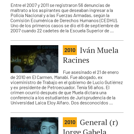
Entre el 2007 y 2011 se registraron 56 denuncias de
maltrato a los aspirantes que deseaban ingresar a la
Policía Nacional y a las Fuerzas Armadas, según la
Comisión Ecuménica de Derechos Humanos (CEDHU).
Uno de los primeros casos se dio el 6 de septiembre de
2007 cuando 22 cadetes de la Escuela Superior de …
Iván Muela
2010
Racines
Fue asesinado el 21 de enero
de 2010 en El Carmen, Manabí. Fue abogado, ex
viceministro de Trabajo en el gobierno de Lucio Gutiérrez
y ex presidente de Petroecuador. Tenía 56 años. El
crimen ocurrió después de que Muela dictara una
conferencia a los estudiantes de Jurisprudencia de la
Universidad Laica Eloy Alfaro. Dos desconocidos …
General (r)
2010
Jorge Gabela