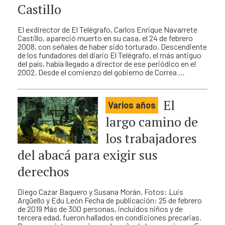
Castillo
El exdirector de El Telégrafo, Carlos Enrique Navarrete
Castillo, apareció muerto en su casa, el 24 de febrero
2008, con señales de haber sido torturado. Descendiente
de los fundadores del diario El Telégrafo, el más antiguo
del país, había llegado a director de ese periódico en el
2002. Desde el comienzo del gobierno de Correa …
El
Varios años
largo camino de
los trabajadores
del abacá para exigir sus
derechos
Diego Cazar Baquero y Susana Morán. Fotos: Luis
Argüello y Edu León Fecha de publicación: 25 de febrero
de 2019 Más de 300 personas, incluidos niños y de
tercera edad, fueron hallados en condiciones precarias.