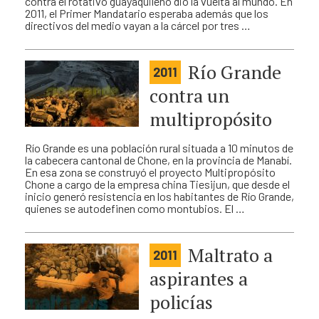
contra el rotativo guayaquileño dio la vuelta al mundo. En
2011, el Primer Mandatario esperaba además que los
directivos del medio vayan a la cárcel por tres …
Río Grande
2011
contra un
multipropósito
Río Grande es una población rural situada a 10 minutos de
la cabecera cantonal de Chone, en la provincia de Manabí.
En esa zona se construyó el proyecto Multipropósito
Chone a cargo de la empresa china Tiesijun, que desde el
inicio generó resistencia en los habitantes de Río Grande,
quienes se autodefinen como montubios. El …
Maltrato a
2011
aspirantes a
policías