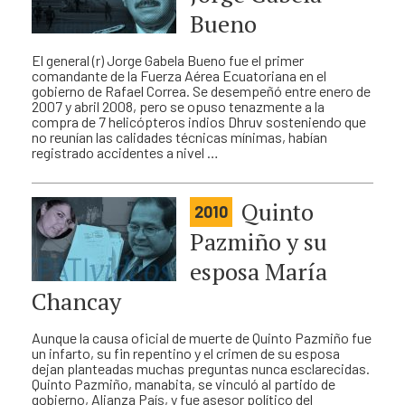
Bueno
El general (r) Jorge Gabela Bueno fue el primer
comandante de la Fuerza Aérea Ecuatoriana en el
gobierno de Rafael Correa. Se desempeñó entre enero de
2007 y abril 2008, pero se opuso tenazmente a la
compra de 7 helicópteros indios Dhruv sosteniendo que
no reunían las calidades técnicas mínimas, habían
registrado accidentes a nivel …
Quinto
2010
Pazmiño y su
esposa María
Chancay
Aunque la causa oficial de muerte de Quinto Pazmiño fue
un infarto, su fin repentino y el crimen de su esposa
dejan planteadas muchas preguntas nunca esclarecidas.
Quinto Pazmiño, manabita, se vinculó al partido de
gobierno, Alianza País, y fue asesor político del