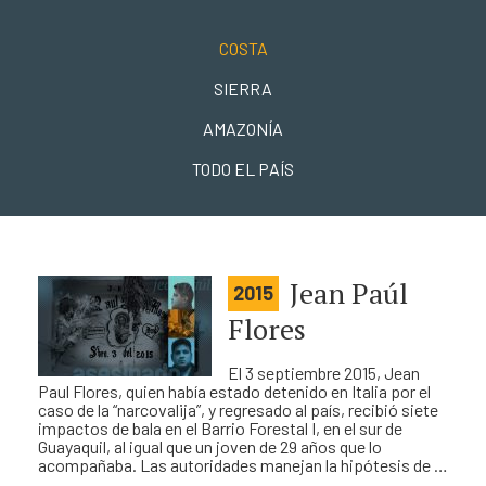
COSTA
SIERRA
AMAZONÍA
TODO EL PAÍS
Jean Paúl
2015
Flores
El 3 septiembre 2015, Jean
Paul Flores, quien había estado detenido en Italia por el
caso de la “narcovalija”, y regresado al país, recibió siete
impactos de bala en el Barrio Forestal I, en el sur de
Guayaquil, al igual que un joven de 29 años que lo
acompañaba. Las autoridades manejan la hipótesis de …