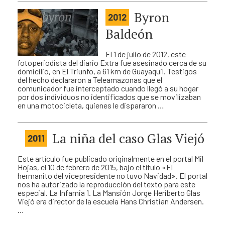
Byron
2012
Baldeón
El 1 de julio de 2012, este
fotoperiodista del diario Extra fue asesinado cerca de su
domicilio, en El Triunfo, a 61 km de Guayaquil. Testigos
del hecho declararon a Teleamazonas que el
comunicador fue interceptado cuando llegó a su hogar
por dos individuos no identificados que se movilizaban
en una motocicleta, quienes le dispararon …
La niña del caso Glas Viejó
2011
Este artículo fue publicado originalmente en el portal Mil
Hojas, el 10 de febrero de 2015, bajo el título «El
hermanito del vicepresidente no tuvo Navidad». El portal
nos ha autorizado la reproducción del texto para este
especial. La Infamia 1. La Mansión Jorge Heriberto Glas
Viejó era director de la escuela Hans Christian Andersen.
…