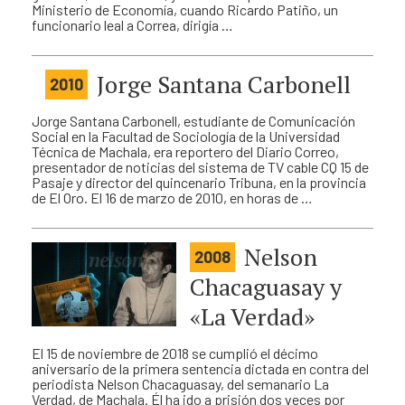
Ministerio de Economía, cuando Ricardo Patiño, un
funcionario leal a Correa, dirigía …
Jorge Santana Carbonell
2010
Jorge Santana Carbonell, estudiante de Comunicación
Social en la Facultad de Sociología de la Universidad
Técnica de Machala, era reportero del Diario Correo,
presentador de noticias del sistema de TV cable CQ 15 de
Pasaje y director del quincenario Tribuna, en la provincia
de El Oro. El 16 de marzo de 2010, en horas de …
Nelson
2008
Chacaguasay y
«La Verdad»
El 15 de noviembre de 2018 se cumplió el décimo
aniversario de la primera sentencia dictada en contra del
periodista Nelson Chacaguasay, del semanario La
Verdad, de Machala. Él ha ido a prisión dos veces por