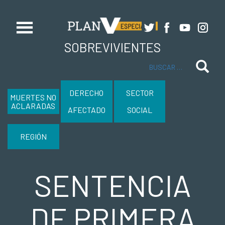
SOBREVIVIENTES
Buscar
DERECHO
SECTOR
MUERTES NO
ACLARADAS
AFECTADO
SOCIAL
REGIÓN
SENTENCIA
DE PRIMERA