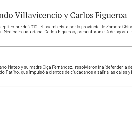
ndo Villavicencio y Carlos Figueroa
e septiembre de 2010, el asambleísta por la provincia de Zamora Chi
ón Médica Ecuatoriana, Carlos Figueroa, presentaron el 4 de agosto de
no Mateo y su madre Olga Fernández, resolvieron ir a “defender la d
o Patiño, que impulsó a cientos de ciudadanos a salir a las calles 