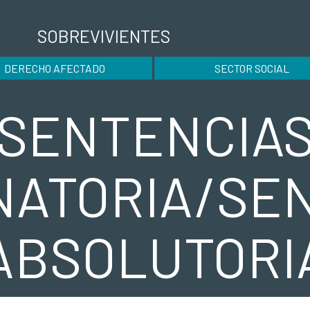
SOBREVIVIENTES
DERECHO AFECTADO
SECTOR SOCIAL
SENTENCIA
ATORIA/SE
ABSOLUTORI