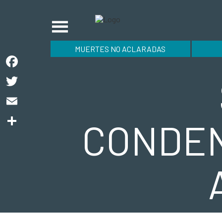
MUERTES NO ACLARADAS
Facebook
Twitter
Email
CONDEN
Compartir