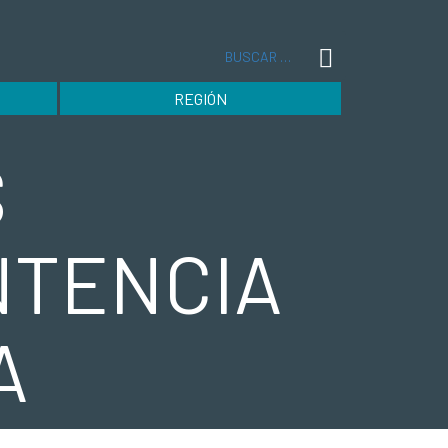
Buscar
REGIÓN
S
NTENCIA
A