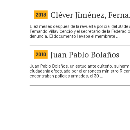
Cléver Jiménez, Ferna
2013
Diez meses después de la revuelta policial del 30 d
Fernando Villavicencio y el secretario de la Federaci
denuncia. El documento llevaba el membrete …
Juan Pablo Bolaños
2010
Juan Pablo Bolaños, un estudiante quiteño, su herma
ciudadanía efectuada por el entonces ministro Ricard
encontraban policías armados, el 30 …