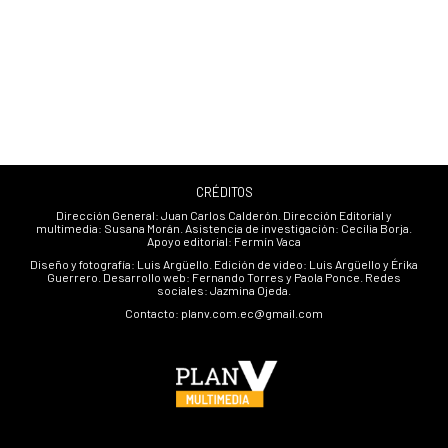
caminaba a coger el …
CRÉDITOS
Dirección General: Juan Carlos Calderón. Dirección Editorial y
multimedia: Susana Morán. Asistencia de investigación: Cecilia Borja.
Apoyo editorial: Fermín Vaca
Diseño y fotografía: Luis Argüello. Edición de video: Luis Argüello y Érika
Guerrero. Desarrollo web: Fernando Torres y Paola Ponce. Redes
sociales: Jazmina Ojeda.
Contacto: planv.com.ec@gmail.com