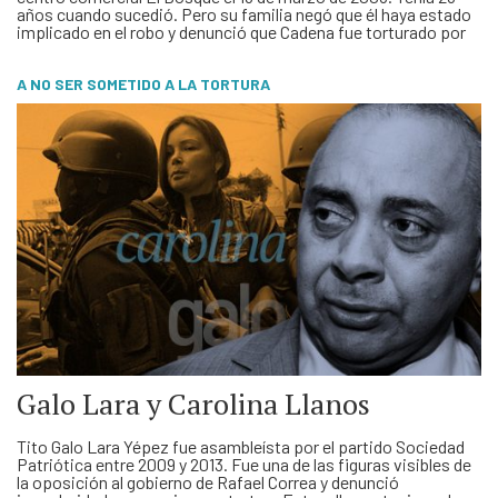
años cuando sucedió. Pero su familia negó que él haya estado
implicado en el robo y denunció que Cadena fue torturado por
los agentes del Grupo de Apoyo Operacional (GAO) de …
A NO SER SOMETIDO A LA TORTURA
Galo Lara y Carolina Llanos
Tito Galo Lara Yépez fue asambleísta por el partido Sociedad
Patriótica entre 2009 y 2013. Fue una de las figuras visibles de
la oposición al gobierno de Rafael Correa y denunció