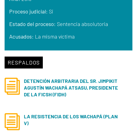
Proceso judicial:
Si
Estado del proceso:
Sentencia absolutoria
Acusados:
La misma víctima
RESPALDOS
DETENCIÓN ARBITRARIA DEL SR. JIMPIKIT
AGUSTÍN WACHAPÁ ATSASU, PRESIDENTE
DE LA FICSH (FIDH)
LA RESISTENCIA DE LOS WACHAPÁ (PLAN
V)