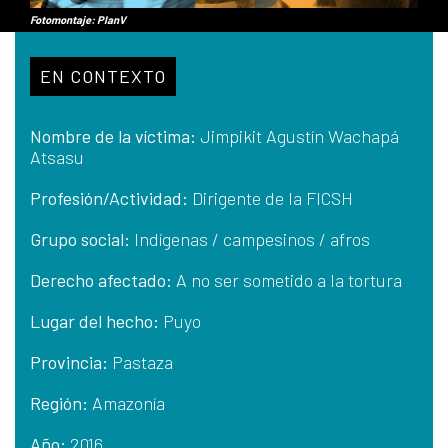
Fotomontaje: PlanV
EN CONTEXTO
Nombre de la víctima:
Jimpikit Agustín Wachapá
Atsasu
Profesión/Actividad:
Dirigente de la FICSH
Grupo social:
Indígenas / campesinos / afros
Derecho afectado:
A no ser sometido a la tortura
Lugar del hecho:
Puyo
Provincia:
Pastaza
Región:
Amazonía
Año:
2016