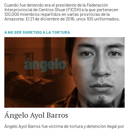
Cuando fue detenido era el presidente de la Federación
Interprovincial de Centros Shuar (FICSH) a la que pertenecen
120.000 miembros repartidos en varias provincias de la
Amazonía. El 21 de diciembre de 2016, unos 100 uniformados,
entre policías y militares, entraron en horas de la madrugada en
la sede de la FICSH, ubicada en Puyo …
A NO SER SOMETIDO A LA TORTURA
Ángelo Ayol Barros
Ángelo Ayol Barros fue víctima de tortura y detención ilegal por