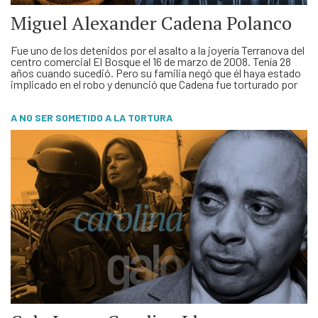
Miguel Alexander Cadena Polanco
Fue uno de los detenidos por el asalto a la joyería Terranova del
centro comercial El Bosque el 16 de marzo de 2008. Tenía 28
años cuando sucedió. Pero su familia negó que él haya estado
implicado en el robo y denunció que Cadena fue torturado por
los agentes del Grupo de Apoyo Operacional (GAO) de …
A NO SER SOMETIDO A LA TORTURA