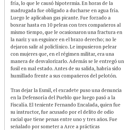
fría, lo que le causó hipotermia. En horas de la
madrugada fue obligado a ducharse en agua fría.
Luego le aplicaban gas picante. Fue forzado a
boxear hasta en 10 peleas con tres compañeros al
mismo tiempo, que le ocasionaron una fractura en
la nariz y un esguince en el brazo derecho; no le
dejaron salir al policlínico. Le impusieron pelear
con mujeres que, en el régimen militar, era una
manera de desvalorizarlo. Además se le entregó un
fusil en mal estado. Antes de su salida, habría sido
humillado frente a sus compañeros del pelotón.
Tras dejar la Esmil, el excadete puso una denuncia
en la Defensoría del Pueblo que luego pasó a la
Fiscalía. El teniente Fernando Encalada, quien fue
su instructor, fue acusado por el delito de odio
racial que tiene penas entre uno y tres años. Fue
señalado por someter a Arce a prácticas