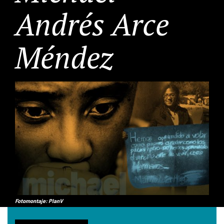
Andrés Arce
Méndez
Fotomontaje: PlanV