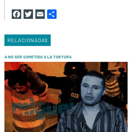
Facebook
Twitter
Email
Compartir
RELACIONADAS
A NO SER SOMETIDO A LA TORTURA