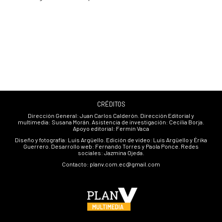
uniformados los embarcaron en una patrulla, …
CRÉDITOS
Dirección General: Juan Carlos Calderón. Dirección Editorial y
multimedia: Susana Morán. Asistencia de investigación: Cecilia Borja.
Apoyo editorial: Fermín Vaca
Diseño y fotografía: Luis Argüello. Edición de video: Luis Argüello y Érika
Guerrero. Desarrollo web: Fernando Torres y Paola Ponce. Redes
sociales: Jazmina Ojeda.
Contacto: planv.com.ec@gmail.com