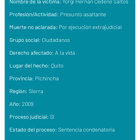
Nombre de la víctima:
Yorgi Hernán Cedeño Saltos
Profesión/Actividad:
Presunto asaltante
Muerte no aclarada:
Por ejecución extrajudicial
Grupo social:
Ciudadanos
Derecho afectado:
A la vida
Lugar del hecho:
Quito
Provincia:
Pichincha
Región:
Sierra
Año:
2009
Proceso judicial:
Si
Estado del proceso:
Sentencia condenatoria