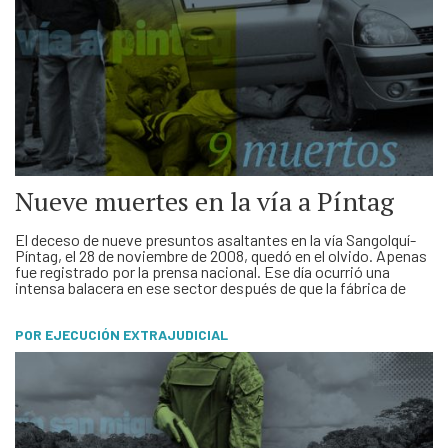
Nueve muertes en la vía a Píntag
El deceso de nueve presuntos asaltantes en la vía Sangolquí-
Píntag, el 28 de noviembre de 2008, quedó en el olvido. Apenas
fue registrado por la prensa nacional. Ese día ocurrió una
intensa balacera en ese sector después de que la fábrica de
lácteos Alpen Swiss fuera asaltada. Estaba ubicada en el km 5
de la …
POR EJECUCIÓN EXTRAJUDICIAL