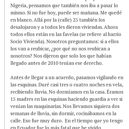
Nigeria, pensamos que también nos iba a pasar lo
mismo. Si no fue hoy, puede ser mañana. Me quedé
en blanco. Allá por la (calle) 25 también los
desalojaron y a todos les dieron viviendas. Ahora
todos ellos están en las favelas (se refiere al barrio
Socio Vivienda). Nosotros preguntamos: si a ellos
los van a reubicar, ¿por qué no nos reubican a
nosotros? Nos dijeron que solo los que habían
llegado antes de 2010 tenían ese derecho.
Antes de llegar a un acuerdo, pasamos vigilando en
las esquinas. Duré casi tres o cuatro noches en vela,
recibiendo lluvia. No dormíamos en la casa. Éramos
15 madres en las esquinas haciendo guardia a ver si
venían las maquinarias. Nos llevamos siquiera dos
semanas de lluvia, sin dormir, cocinábamos en la
calle. Eso fue muy duro. En el tiempo que yo tengo
en Ecuador fue lo más fatal que he vivido.