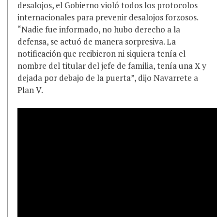
desalojos, el Gobierno violó todos los protocolos
internacionales para prevenir desalojos forzosos.
“Nadie fue informado, no hubo derecho a la
defensa, se actuó de manera sorpresiva. La
notificación que recibieron ni siquiera tenía el
nombre del titular del jefe de familia, tenía una X y
dejada por debajo de la puerta”, dijo Navarrete a
Plan V.