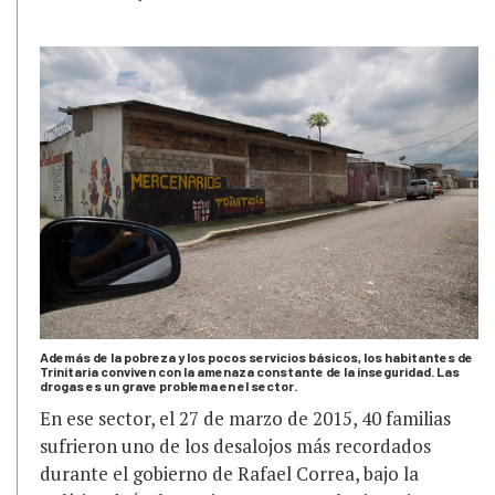
Además de la pobreza y los pocos servicios básicos, los habitantes de
Trinitaria conviven con la amenaza constante de la inseguridad. Las
drogas es un grave problema en el sector.
En ese sector, el 27 de marzo de 2015, 40 familias
sufrieron uno de los desalojos más recordados
durante el gobierno de Rafael Correa, bajo la