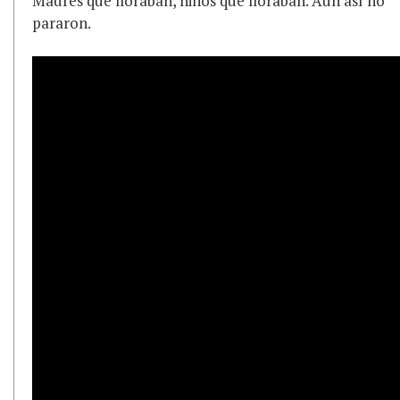
Madres que lloraban, niños que lloraban. Aún así no
pararon.