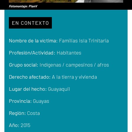
Fotomontaje: PlanV
EN CONTEXTO
Nombre de la víctima:
Familias Isla Trinitaria
Profesión/Actividad:
Habitantes
Grupo social:
Indígenas / campesinos / afros
Derecho afectado:
A la tierra y vivienda
Lugar del hecho:
Guayaquil
Provincia:
Guayas
Región:
Costa
Año:
2015