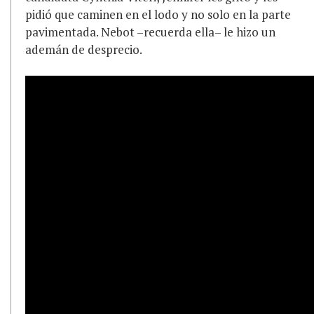
pidió que caminen en el lodo y no solo en la parte
pavimentada. Nebot –recuerda ella– le hizo un
ademán de desprecio.