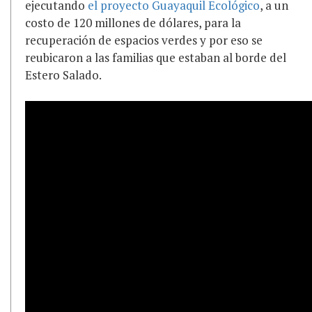
ejecutando
el proyecto Guayaquil Ecológico
, a un
costo de 120 millones de dólares, para la
recuperación de espacios verdes y por eso se
reubicaron a las familias que estaban al borde del
Estero Salado.