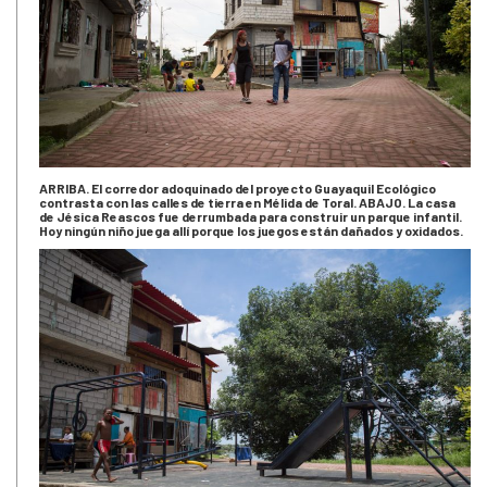
ARRIBA. El corredor adoquinado del proyecto Guayaquil Ecológico
contrasta con las calles de tierra en Mélida de Toral. ABAJO. La casa
de Jésica Reascos fue derrumbada para construir un parque infantil.
Hoy ningún niño juega allí porque los juegos están dañados y oxidados.