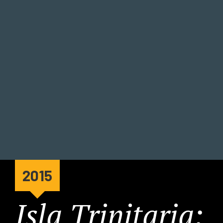
2015
Isla Trinitaria: