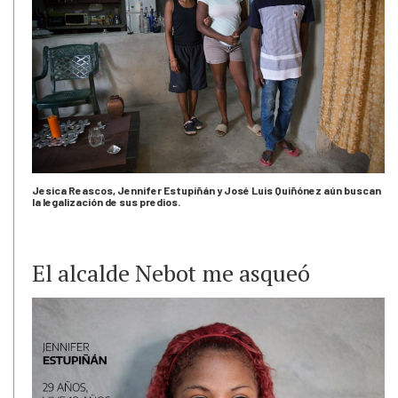
Jesica Reascos, Jennifer Estupiñán y José Luis Quiñónez aún buscan
la legalización de sus predios.
El alcalde Nebot me asqueó