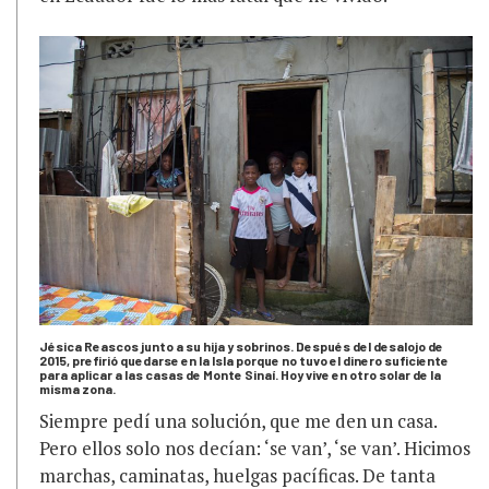
Jésica Reascos junto a su hija y sobrinos. Después del desalojo de
2015, prefirió quedarse en la Isla porque no tuvo el dinero suficiente
para aplicar a las casas de Monte Sinaí. Hoy vive en otro solar de la
misma zona.
Siempre pedí una solución, que me den un casa.
Pero ellos solo nos decían: ‘se van’, ‘se van’. Hicimos
marchas, caminatas, huelgas pacíficas. De tanta