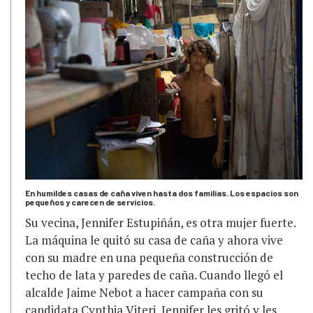
En humildes casas de caña viven hasta dos familias. Los espacios son
pequeños y carecen de servicios.
Su vecina, Jennifer Estupiñán, es otra mujer fuerte.
La máquina le quitó su casa de caña y ahora vive
con su madre en una pequeña construcción de
techo de lata y paredes de caña. Cuando llegó el
alcalde Jaime Nebot a hacer campaña con su
candidata Cynthia Viteri, Jennifer les gritó y les