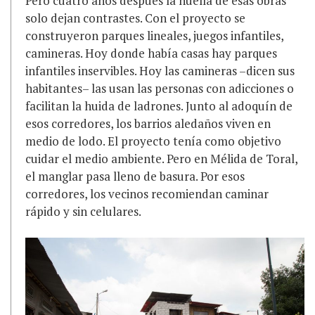
Pero cuatro años después la huella de esas obras
solo dejan contrastes. Con el proyecto se
construyeron parques lineales, juegos infantiles,
camineras. Hoy donde había casas hay parques
infantiles inservibles. Hoy las camineras –dicen sus
habitantes– las usan las personas con adicciones o
facilitan la huida de ladrones. Junto al adoquín de
esos corredores, los barrios aledaños viven en
medio de lodo. El proyecto tenía como objetivo
cuidar el medio ambiente. Pero en Mélida de Toral,
el manglar pasa lleno de basura. Por esos
corredores, los vecinos recomiendan caminar
rápido y sin celulares.