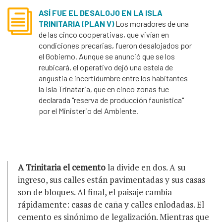
ASÍ FUE EL DESALOJO EN LA ISLA
TRINITARIA (PLAN V)
Los moradores de una
de las cinco cooperativas, que vivían en
condiciones precarias, fueron desalojados por
el Gobierno. Aunque se anunció que se los
reubicará, el operativo dejó una estela de
angustia e incertidumbre entre los habitantes
la Isla Trinataria, que en cinco zonas fue
declarada "reserva de producción faunística"
por el Ministerio del Ambiente.
A
Trinitaria el cemento
la divide en dos. A su
ingreso, sus calles están pavimentadas y sus casas
son de bloques. Al final, el paisaje cambia
rápidamente: casas de caña y calles enlodadas. El
cemento es sinónimo de legalización. Mientras que