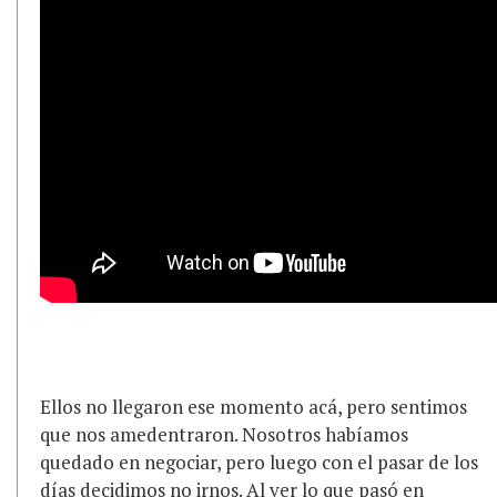
Ellos no llegaron ese momento acá, pero sentimos
que nos amedentraron. Nosotros habíamos
quedado en negociar, pero luego con el pasar de los
días decidimos no irnos. Al ver lo que pasó en