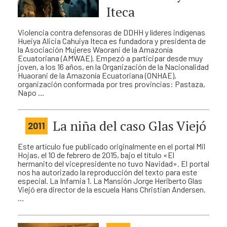
Iteca
Violencia contra defensoras de DDHH y líderes indígenas
Hueiya Alicia Cahuiya Iteca es fundadora y presidenta de
la Asociación Mujeres Waorani de la Amazonía
Ecuatoriana (AMWAE). Empezó a participar desde muy
joven, a los 16 años, en la Organización de la Nacionalidad
Huaorani de la Amazonía Ecuatoriana (ONHAE),
organización conformada por tres provincias: Pastaza,
Napo …
La niña del caso Glas Viejó
2011
Este artículo fue publicado originalmente en el portal Mil
Hojas, el 10 de febrero de 2015, bajo el título «El
hermanito del vicepresidente no tuvo Navidad». El portal
nos ha autorizado la reproducción del texto para este
especial. La Infamia 1. La Mansión Jorge Heriberto Glas
Viejó era director de la escuela Hans Christian Andersen.
…