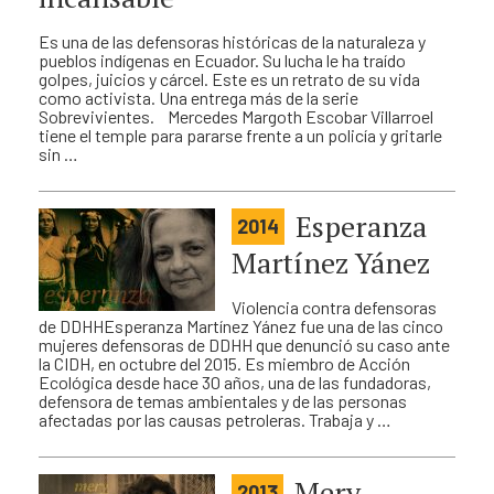
Es una de las defensoras históricas de la naturaleza y
pueblos indígenas en Ecuador. Su lucha le ha traído
golpes, juicios y cárcel. Este es un retrato de su vida
como activista. Una entrega más de la serie
Sobrevivientes. Mercedes Margoth Escobar Villarroel
tiene el temple para pararse frente a un policía y gritarle
sin …
Esperanza
2014
Martínez Yánez
Violencia contra defensoras
de DDHHEsperanza Martínez Yánez fue una de las cinco
mujeres defensoras de DDHH que denunció su caso ante
la CIDH, en octubre del 2015. Es miembro de Acción
Ecológica desde hace 30 años, una de las fundadoras,
defensora de temas ambientales y de las personas
afectadas por las causas petroleras. Trabaja y …
Mery
2013