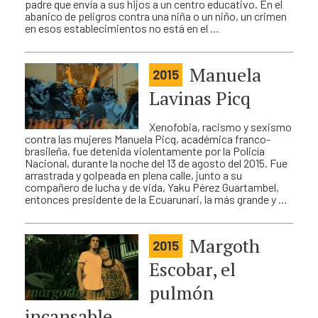
padre que envía a sus hijos a un centro educativo. En el
abanico de peligros contra una niña o un niño, un crimen
en esos establecimientos no está en el …
Manuela
2015
Lavinas Picq
Xenofobia, racismo y sexismo
contra las mujeres Manuela Picq, académica franco-
brasileña, fue detenida violentamente por la Policía
Nacional, durante la noche del 13 de agosto del 2015. Fue
arrastrada y golpeada en plena calle, junto a su
compañero de lucha y de vida, Yaku Pérez Guartambel,
entonces presidente de la Ecuarunari, la más grande y …
Margoth
2015
Escobar, el
pulmón
incansable