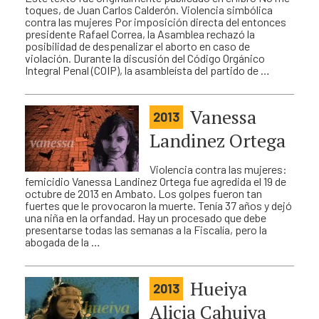
toques, de Juan Carlos Calderón. Violencia simbólica
contra las mujeres Por imposición directa del entonces
presidente Rafael Correa, la Asamblea rechazó la
posibilidad de despenalizar el aborto en caso de
violación. Durante la discusión del Código Orgánico
Integral Penal (COIP), la asambleísta del partido de …
Vanessa
2013
Landinez Ortega
Violencia contra las mujeres:
femicidio Vanessa Landinez Ortega fue agredida el 19 de
octubre de 2013 en Ambato. Los golpes fueron tan
fuertes que le provocaron la muerte. Tenía 37 años y dejó
una niña en la orfandad. Hay un procesado que debe
presentarse todas las semanas a la Fiscalía, pero la
abogada de la …
Hueiya
2013
Alicia Cahuiya