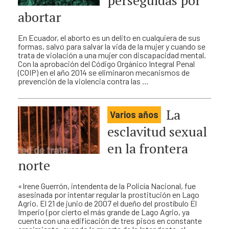
abortar
En Ecuador, el aborto es un delito en cualquiera de sus
formas, salvo para salvar la vida de la mujer y cuando se
trata de violación a una mujer con discapacidad mental.
Con la aprobación del Código Orgánico Integral Penal
(COIP) en el año 2014 se eliminaron mecanismos de
prevención de la violencia contra las …
La
Varios años
esclavitud sexual
en la frontera
norte
«Irene Guerrón, intendenta de la Policía Nacional, fue
asesinada por intentar regular la prostitución en Lago
Agrio. El 21 de junio de 2007 el dueño del prostíbulo El
Imperio (por cierto el más grande de Lago Agrio, ya
cuenta con una edificación de tres pisos en constante