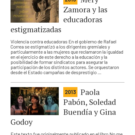
Zamora y las
educadoras
estigmatizadas
Violencia contra educadoras En el gobierno de Rafael
Correa se estigmatizó a los dirigentes gremiales y
particularmente a las mujeres que reclamaron la igualdad
en el ejercicio de este derecho a la educación y la
posibilidad de formar sindicatos para asegurar la
participación de los distintos actores. Se orquestaron
desde el Estado campañas de desprestigio …
Paola
2013
Pabón, Soledad
Buendía y Gina
Godoy
Este texto fue originalmente publicado en el libro No me