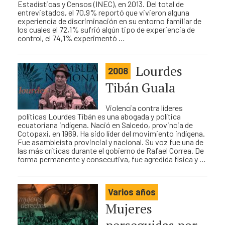
Estadísticas y Censos (INEC), en 2013. Del total de
entrevistados, el 70,9% reportó que vivieron alguna
experiencia de discriminación en su entorno familiar de
los cuales el 72,1% sufrió algún tipo de experiencia de
control, el 74,1% experimentó …
Lourdes
2008
Tibán Guala
Violencia contra líderes
políticas Lourdes Tibán es una abogada y política
ecuatoriana indígena. Nació en Salcedo, provincia de
Cotopaxi, en 1969. Ha sido líder del movimiento indígena.
Fue asambleísta provincial y nacional. Su voz fue una de
las más críticas durante el gobierno de Rafael Correa. De
forma permanente y consecutiva, fue agredida física y …
Varios años
Mujeres
perseguidas por